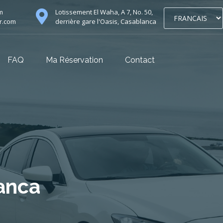
m
Lotissement El Waha, A 7, No. 50,
r.com
derrière gare l'Oasis, Casablanca
FAQ
Ma Réservation
Contact
lanca