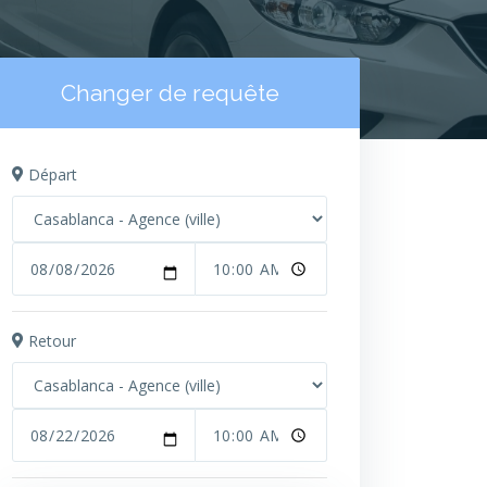
Changer de requête
Départ
Retour