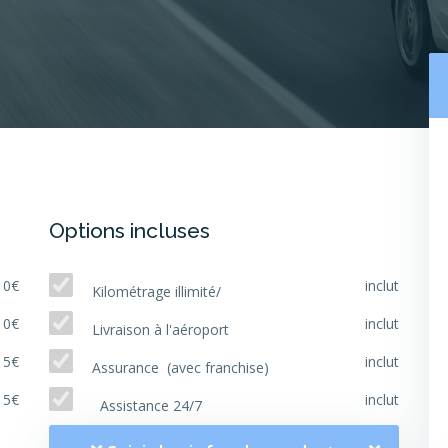
Options incluses
10€
inclut
Kilométrage illimité/
10€
inclut
Livraison à l'aéroport
15€
inclut
Assurance (avec franchise)
15€
inclut
Assistance 24/7