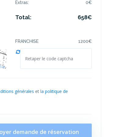
Extras:
0
€
Total:
658
€
FRANCHISE
1200
€
nditions générales
et
la politique de
oyer demande de réservation