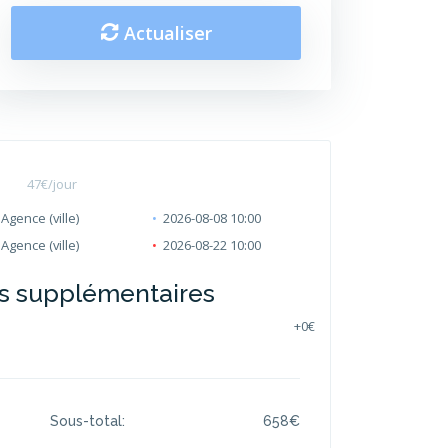
Actualiser
47
€/jour
Agence (ville)
2026-08-08 10:00
Agence (ville)
2026-08-22 10:00
s supplémentaires
+
0€
Sous-total:
658
€