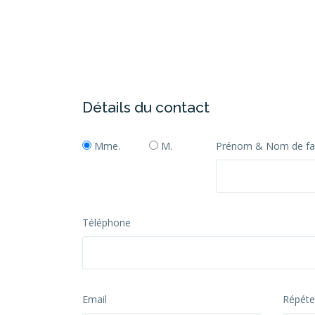
Détails du contact
Mme.
M.
Prénom & Nom de fa
Téléphone
Email
Répétez