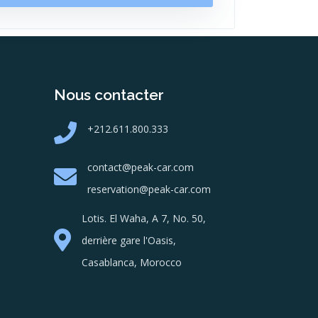
Nous contacter
+212.611.800.333
contact@peak-car.com
reservation@peak-car.com
Lotis. El Waha, A 7, No. 50,
derrière gare l'Oasis,
Casablanca, Morocco