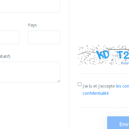
Pays
tatif)
J'ai lu et j'accepte
les co
confidentialité
Env