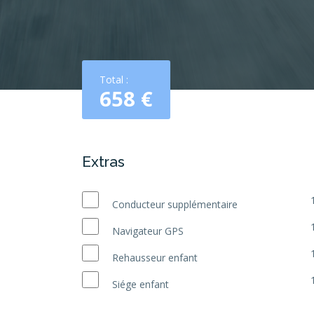
Total :
658
€
Extras
Conducteur supplémentaire
Navigateur GPS
Rehausseur enfant
Siége enfant