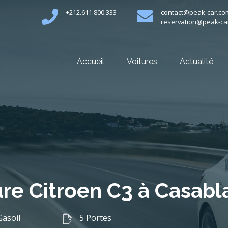
+212.611.800.333
contact@peak-car.co
reservation@peak-ca
Accueil
Voitures
Actualité
ure Citroen C3 à Casab
asoil
5 Portes