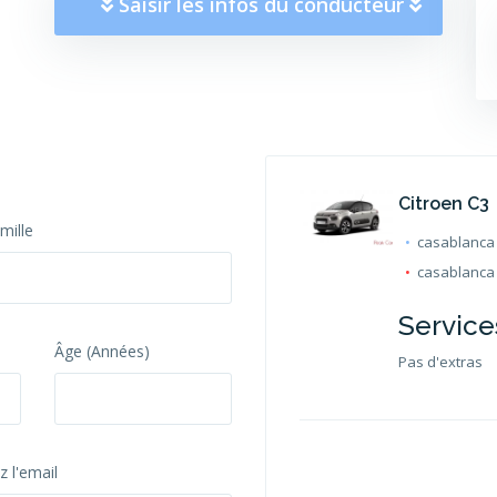
Saisir les infos du conducteur
Citroen C3
mille
casablanca 
casablanca 
Service
Âge (Années)
Pas d'extras
 l'email