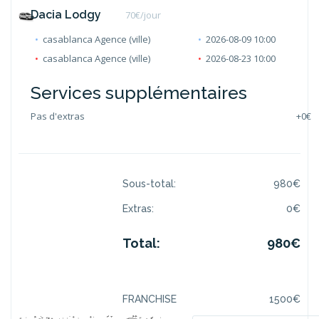
Dacia Lodgy
70
€/jour
casablanca Agence (ville)
2026-08-09 10:00
casablanca Agence (ville)
2026-08-23 10:00
Services supplémentaires
Pas d'extras
+
0€
Sous-total:
980
€
Extras:
0
€
Total:
980
€
FRANCHISE
1500
€