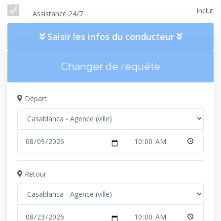
inclut
Assistance 24/7
Saisir les infos du conducteur
Changer de requête
Départ
Retour