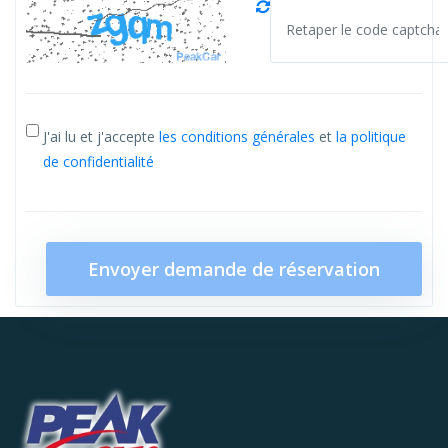
J'ai lu et j'accepte
les conditions générales
et
la politique
de confidentialité
Envoyer demande de réservation