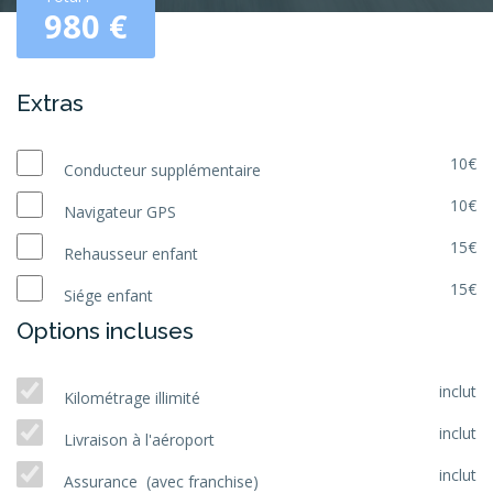
980
€
Extras
10€
Conducteur supplémentaire
10€
Navigateur GPS
15€
Rehausseur enfant
15€
Siége enfant
Options incluses
inclut
Kilométrage illimité
inclut
Livraison à l'aéroport
inclut
Assurance (avec franchise)