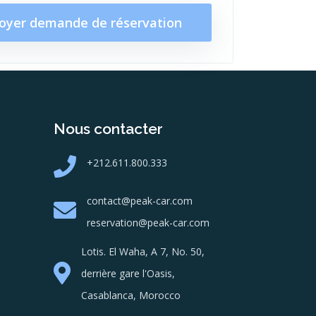
oyer demande de réservation
Nous contacter
+212.611.800.333
contact@peak-car.com
reservation@peak-car.com
Lotis. El Waha, A 7, No. 50,
derrière gare l'Oasis,
Casablanca, Morocco