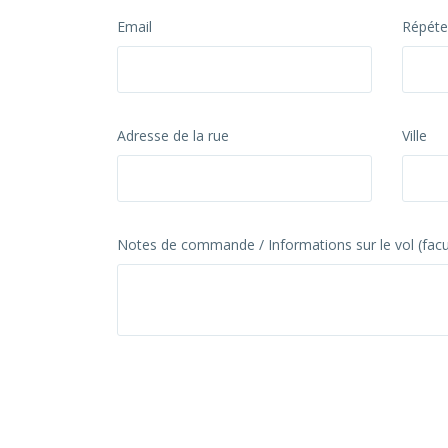
Email
Répétez
Adresse de la rue
Ville
Notes de commande / Informations sur le vol (facul