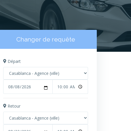
Changer de requête
Départ
Retour