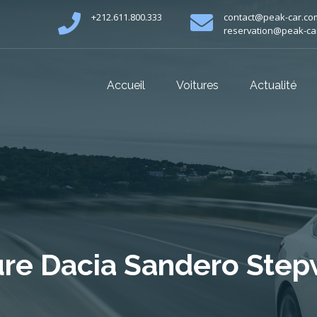
+212.611.800.333
contact@peak-car.co
reservation@peak-ca
Accueil
Voitures
Actualité
ure Dacia Sandero Step