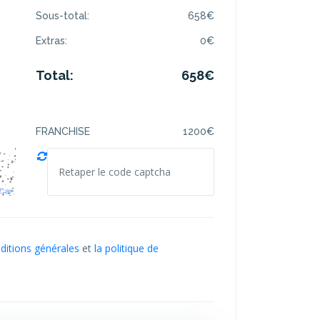
Sous-total:
658
€
Extras:
0
€
Total:
658
€
FRANCHISE
1200
€
nditions générales
et
la politique de