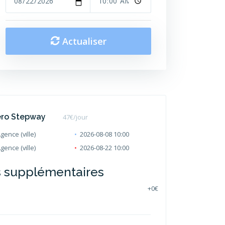
Actualiser
ero Stepway
47
€/jour
ence (ville)
2026-08-08 10:00
ence (ville)
2026-08-22 10:00
s supplémentaires
+
0€