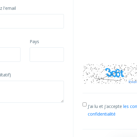
 l'email
Pays
tatif)
J'ai lu et j'accepte
les co
confidentialité