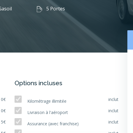
asoil
5 Portes
Options incluses
10€
inclut
Kilométrage illimitée
10€
inclut
Livraison à l'aéroport
15€
inclut
Assurance (avec franchise)