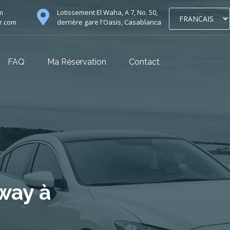
m
Lotissement El Waha, A 7, No. 50,
r.com
derrière gare l'Oasis, Casablanca
FAQ
Ma Réservation
Contact
way à