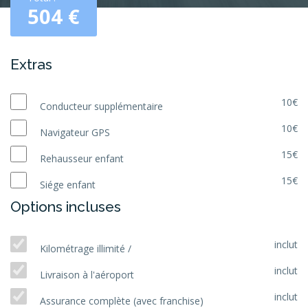
504
€
Extras
10€
Conducteur supplémentaire
10€
Navigateur GPS
15€
Rehausseur enfant
15€
Siége enfant
Options incluses
inclut
Kilométrage illimité /
inclut
Livraison à l'aéroport
inclut
Assurance complète (avec franchise)