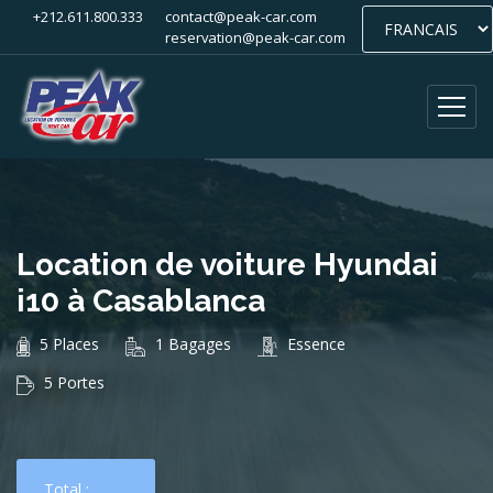
+212.611.800.333
contact@peak-car.com
reservation@peak-car.com
Location de voiture Hyundai
i10 à Casablanca
5 Places
1 Bagages
Essence
5 Portes
Total :