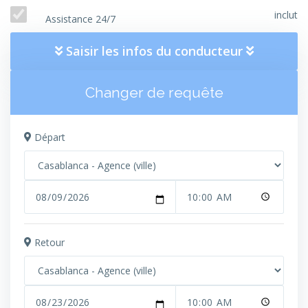
inclut
Assistance 24/7
Saisir les infos du conducteur
Changer de requête
Départ
Retour