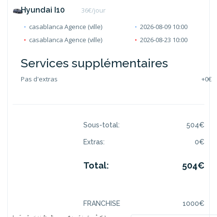
Hyundai I10
36
€/jour
casablanca Agence (ville)
2026-08-09 10:00
casablanca Agence (ville)
2026-08-23 10:00
Services supplémentaires
Pas d'extras
+
0€
Sous-total:
504
€
Extras:
0
€
Total:
504
€
FRANCHISE
1000
€