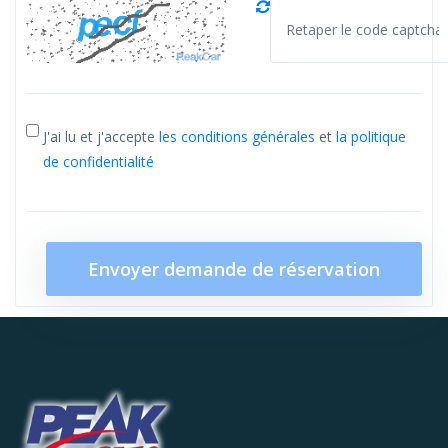
J'ai lu et j'accepte
les conditions générales
et
la politique
de confidentialité
Envoyer demande de réservation