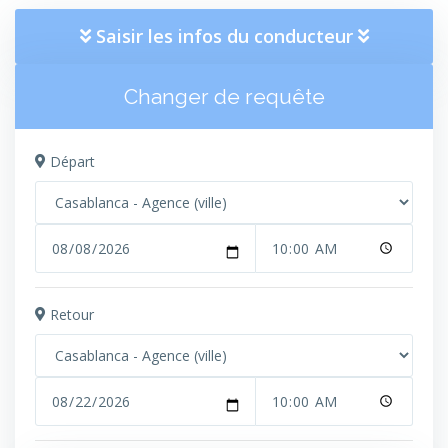
Saisir les infos du conducteur
Changer de requête
Départ
Retour