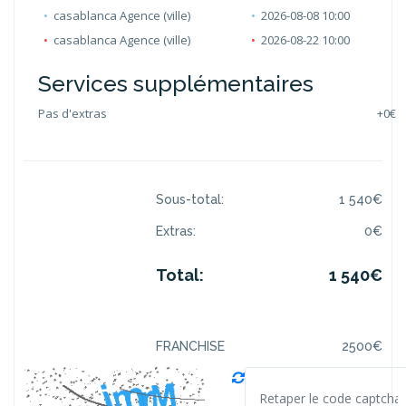
casablanca Agence (ville)
2026-08-08 10:00
casablanca Agence (ville)
2026-08-22 10:00
Services supplémentaires
Pas d'extras
+
0€
Sous-total:
1 540
€
Extras:
0
€
Total:
1 540
€
FRANCHISE
2500
€