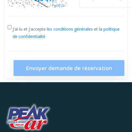
J'ai lu et j'accepte
les conditions générales
et
la politique
de confidentialité
Envoyer demande de réservation