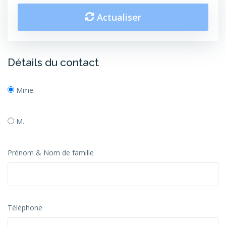
Actualiser
Détails du contact
Mme.
M.
Prénom & Nom de famille
Téléphone