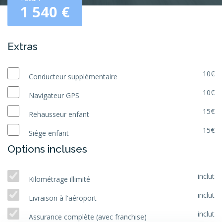
1 540
€
Extras
10€
Conducteur supplémentaire
10€
Navigateur GPS
15€
Rehausseur enfant
15€
Siége enfant
Options incluses
inclut
Kilométrage illimité
inclut
Livraison à l'aéroport
inclut
Assurance complète (avec franchise)