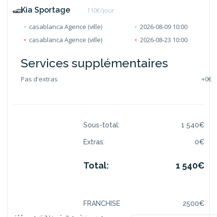
Kia Sportage
110
€/jour
casablanca Agence (ville)
2026-08-09 10:00
casablanca Agence (ville)
2026-08-23 10:00
Services supplémentaires
Pas d'extras
+
0€
Sous-total:
1 540
€
Extras:
0
€
Total:
1 540
€
FRANCHISE
2500
€