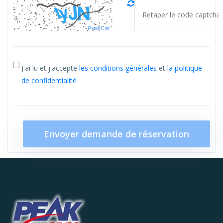
J'ai lu et j'accepte
les conditions générales
et
la politique
de confidentialité
Envoyer demande de réservation