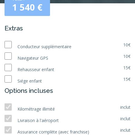
1 540
€
Extras
10€
Conducteur supplémentaire
10€
Navigateur GPS
15€
Rehausseur enfant
15€
Siége enfant
Options incluses
inclut
Kilométrage illimité
inclut
Livraison à l'aéroport
inclut
Assurance complète (avec franchise)