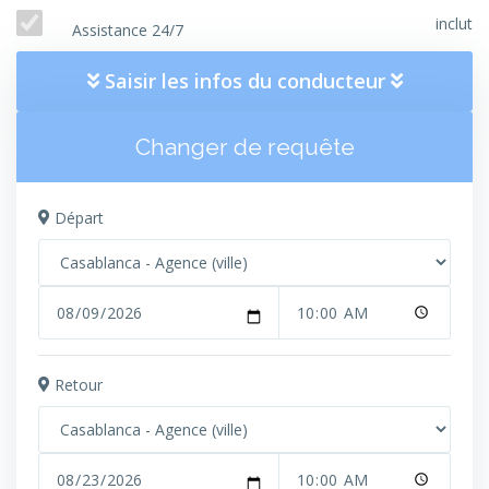
inclut
Assistance 24/7
Saisir les infos du conducteur
Changer de requête
Départ
Retour