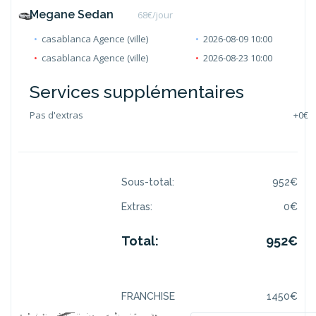
Megane Sedan
68
€/jour
casablanca Agence (ville)
2026-08-09 10:00
casablanca Agence (ville)
2026-08-23 10:00
Services supplémentaires
Pas d'extras
+
0€
Sous-total:
952
€
Extras:
0
€
Total:
952
€
FRANCHISE
1450
€