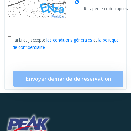
J'ai lu et j'accepte
les conditions générales
et
la politique
de confidentialité
Envoyer demande de réservation