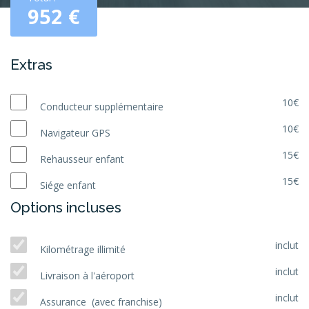
952
€
Extras
10€
Conducteur supplémentaire
10€
Navigateur GPS
15€
Rehausseur enfant
15€
Siége enfant
Options incluses
inclut
Kilométrage illimité
inclut
Livraison à l'aéroport
inclut
Assurance (avec franchise)