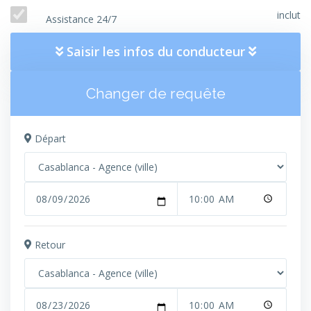
inclut
Assistance 24/7
Saisir les infos du conducteur
Changer de requête
Départ
Retour