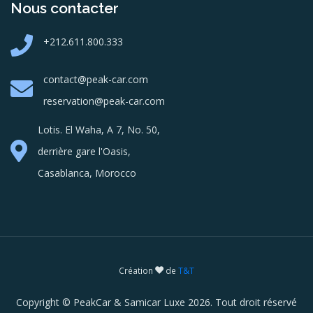
Nous contacter
+212.611.800.333
contact@peak-car.com
reservation@peak-car.com
Lotis. El Waha, A 7, No. 50,
derrière gare l'Oasis,
Casablanca, Morocco
Création
de
T&T
Copyright © PeakCar & Samicar Luxe 2026. Tout droit réservé