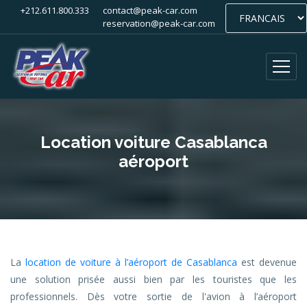
+212.611.800.333
contact@peak-car.com
reservation@peak-car.com
Location voiture Casablanca
aéroport
La
location de voiture à l’aéroport de Casablanca
est devenue
une solution prisée aussi bien par les touristes que les
professionnels. Dès votre sortie de l'avion à l’aéroport