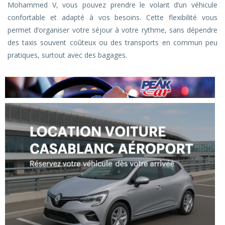
Mohammed V, vous pouvez prendre le volant d’un véhicule
confortable et adapté à vos besoins. Cette flexibilité vous
permet d’organiser votre séjour à votre rythme, sans dépendre
des taxis souvent coûteux ou des transports en commun peu
pratiques, surtout avec des bagages.