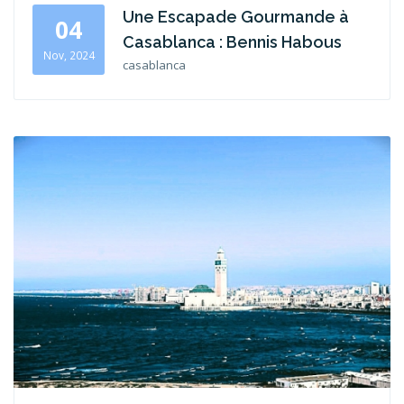
Une Escapade Gourmande à
04
Casablanca : Bennis Habous
Nov, 2024
casablanca