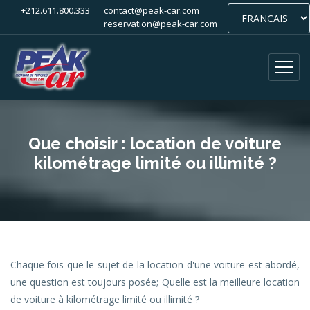
+212.611.800.333
contact@peak-car.com
reservation@peak-car.com
Que choisir : location de voiture
kilométrage limité ou illimité ?
Chaque fois que le sujet de la location d'une voiture est abordé,
une question est toujours posée; Quelle est la meilleure location
de voiture à kilométrage limité ou illimité ?