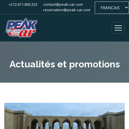
+212.611.800.333
contact@peak-car.com
reservation@peak-car.com
Actualités et promotions