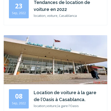
Tendances de location de
23
voiture en 2022
Sep, 2022
location, voiture, Casablanca
Location de voiture à la gare
08
de l’Oasis à Casablanca.
Sep, 2022
location,voiture,la gare l'Oasis