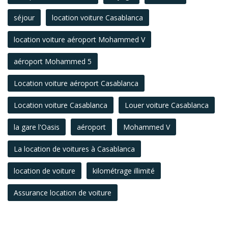
séjour
location voiture Casablanca
location voiture aéroport Mohammed V
aéroport Mohammed 5
Location voiture aéroport Casablanca
Location voiture Casablanca
Louer voiture Casablanca
la gare l'Oasis
aéroport
Mohammed V
La location de voitures à Casablanca
location de voiture
kilométrage illimité
Assurance location de voiture