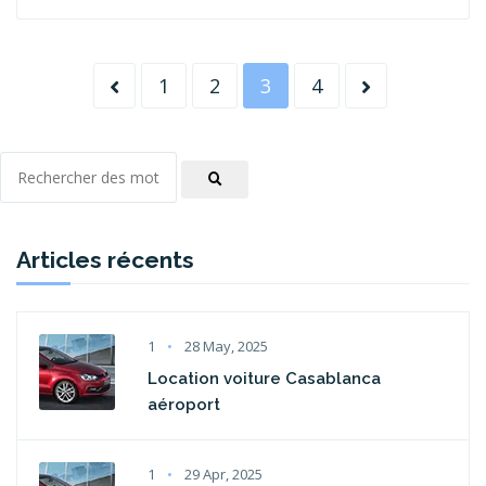
1
2
3
4
Articles récents
1
28 May, 2025
Location voiture Casablanca
aéroport
1
29 Apr, 2025